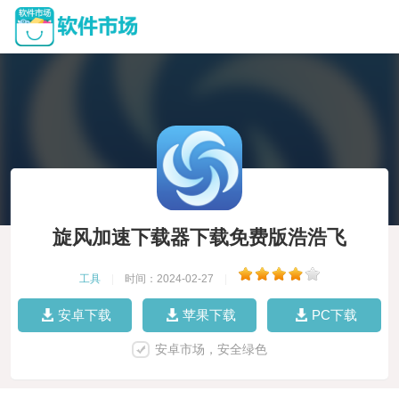
旋风加速下载器下载免费版浩浩飞
工具
|
时间：2024-02-27
|
安卓下载
苹果下载
PC下载
安卓市场，安全绿色