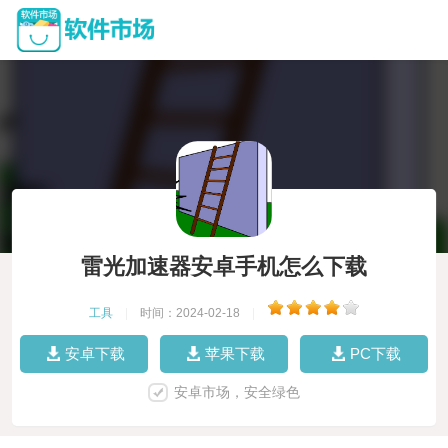
雷光加速器安卓手机怎么下载
工具
|
时间：2024-02-18
|
安卓下载
苹果下载
PC下载
安卓市场，安全绿色