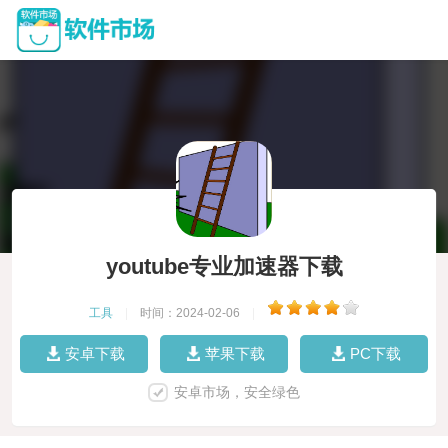
youtube专业加速器下载
工具
|
时间：2024-02-06
|
安卓下载
苹果下载
PC下载
安卓市场，安全绿色