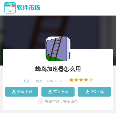
蜂鸟加速器怎么用
工具
|
时间：2024-02-03
|
安卓下载
苹果下载
PC下载
安卓市场，安全绿色