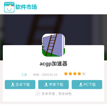
acgp加速器
工具
|
时间：2024-01-15
|
安卓下载
苹果下载
PC下载
安卓市场，安全绿色