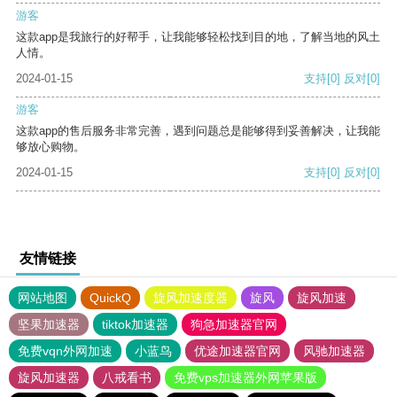
游客
这款app是我旅行的好帮手，让我能够轻松找到目的地，了解当地的风土
人情。
2024-01-15
支持
[0]
反对
[0]
游客
这款app的售后服务非常完善，遇到问题总是能够得到妥善解决，让我能
够放心购物。
2024-01-15
支持
[0]
反对
[0]
友情链接
网站地图
QuickQ
旋风加速度器
旋风
旋风加速
坚果加速器
tiktok加速器
狗急加速器官网
免费vqn外网加速
小蓝鸟
优途加速器官网
风驰加速器
旋风加速器
八戒看书
免费vps加速器外网苹果版