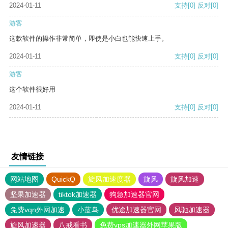
2024-01-11
支持
[0]
反对
[0]
游客
这款软件的操作非常简单，即使是小白也能快速上手。
2024-01-11
支持
[0]
反对
[0]
游客
这个软件很好用
2024-01-11
支持
[0]
反对
[0]
友情链接
网站地图
QuickQ
旋风加速度器
旋风
旋风加速
坚果加速器
tiktok加速器
狗急加速器官网
免费vqn外网加速
小蓝鸟
优途加速器官网
风驰加速器
旋风加速器
八戒看书
免费vps加速器外网苹果版