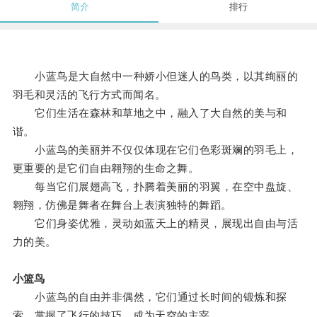
简介
排行
小蓝鸟是大自然中一种娇小但迷人的鸟类，以其绚丽的
羽毛和灵活的飞行方式而闻名。
它们生活在森林和草地之中，融入了大自然的美与和
谐。
小蓝鸟的美丽并不仅仅体现在它们色彩斑斓的羽毛上，
更重要的是它们自由翱翔的生命之舞。
每当它们展翅高飞，扑腾着美丽的羽翼，在空中盘旋、
翱翔，仿佛是舞者在舞台上表演独特的舞蹈。
它们身姿优雅，灵动如蓝天上的精灵，展现出自由与活
力的美。
小篮鸟
小蓝鸟的自由并非偶然，它们通过长时间的锻炼和探
索，掌握了飞行的技巧，成为天空的主宰。