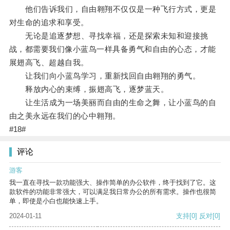
他们告诉我们，自由翱翔不仅仅是一种飞行方式，更是
对生命的追求和享受。
无论是追逐梦想、寻找幸福，还是探索未知和迎接挑
战，都需要我们像小蓝鸟一样具备勇气和自由的心态，才能
展翅高飞、超越自我。
让我们向小蓝鸟学习，重新找回自由翱翔的勇气。
释放内心的束缚，振翅高飞，逐梦蓝天。
让生活成为一场美丽而自由的生命之舞，让小蓝鸟的自
由之美永远在我们的心中翱翔。
#18#
评论
游客
我一直在寻找一款功能强大、操作简单的办公软件，终于找到了它。这
款软件的功能非常强大，可以满足我日常办公的所有需求。操作也很简
单，即使是小白也能快速上手。
2024-01-11
支持
[0]
反对
[0]