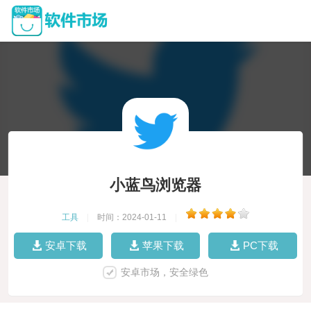
小蓝鸟浏览器
工具
|
时间：2024-01-11
|
安卓下载
苹果下载
PC下载
安卓市场，安全绿色