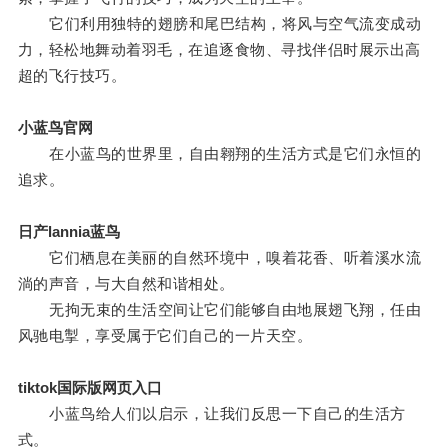
它们利用独特的翅膀和尾巴结构，将风与空气流变成动
力，轻松地舞动着羽毛，在追逐食物、寻找伴侣时展示出高
超的飞行技巧。
小蓝鸟官网
在小蓝鸟的世界里，自由翱翔的生活方式是它们永恒的
追求。
日产lannia蓝鸟
它们栖息在美丽的自然环境中，嗅着花香、听着溪水流
淌的声音，与大自然和谐相处。
无拘无束的生活空间让它们能够自由地展翅飞翔，任由
风驰电掣，享受属于它们自己的一片天空。
tiktok国际版网页入口
小蓝鸟给人们以启示，让我们反思一下自己的生活方
式。